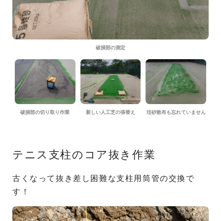
破損部の測定
破損部の切り取り作業
新しい人工芝の張替え
珪砂散布も忘れていません
テニス支柱のコア抜き作業
古くなって抜き差し困難な支柱用筒管の交換で
す！