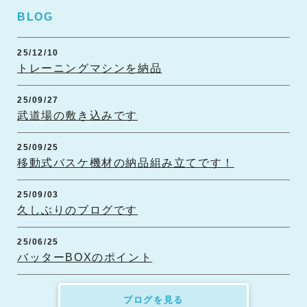
BLOG
25/12/10
トレーニングマシンを納品
25/09/27
武道場の敷き込みです
25/09/25
移動式バスケ機材の納品組み立てです！
25/09/03
久しぶりのブログです
25/06/25
バッターBOXのポイント
ブログを見る