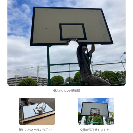
傷んだバスケ板状態
新しいバスケ板の加工で
交換が完了致しました。