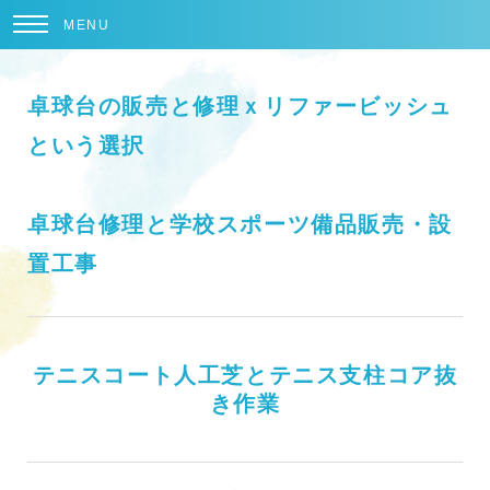
MENU
卓球台の販売と修理ｘリファービッシュ
という選択
卓球台修理と学校スポーツ備品販売・設
置工事
テニスコート人工芝とテニス支柱コア抜
き作業