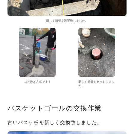
新しく筒管を設置致しました。
コア抜き方式です！
新しく筒管をセットしまし
た。
バスケットゴールの交換作業
古いバスケ板を新しく交換致しました。