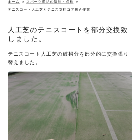
ホーム
»
スポーツ備品の修理・点検
»
テニスコート人工芝とテニス支柱コア抜き作業
人工芝のテニスコートを部分交換致
しました。
テニスコート人工芝の破損分を部分的に交換張り
替えました。